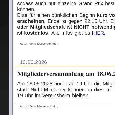
sodass auch nur einzelne Grand‑Prix bes
können.
Bitte für einen pünktlichen Beginn
kurz vo
erscheinen
. Ende ist gegen 22:15 Uhr. 
oder Mitgliedschaft
ist
NICHT notwendi
ist
kostenlos
. Alle Infos gibt es
HIER
.
Autor:
Jens Messerschmidt
13.06.2026
Mitgliederversammlung am 18.06.
Am 18.06.2025 findet ab 19 Uhr die Mitg
statt. Nicht‑Mitglieder können an diesem 
19 Uhr im Vereinsheim bleiben.
Autor:
Jens Messerschmidt