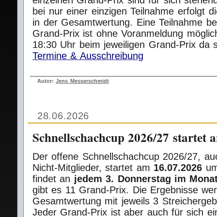
einzelnen Grand-Prix sind für sich stehen
bei nur einer einzigen
Teilnahme erfolgt d
in der Gesamtwertung.
Eine Teilnahme b
Grand‑Prix ist ohne Voranmeldung möglich
18:30 Uhr beim jeweiligen Grand‑Prix da s
Termine & Ausschreibung
Autor:
Jens Messerschmidt
28.06.2026
Schnellschachcup 2026/27 startet 
Der offene Schnellschachcup 2026/27, au
Nicht‑Mitglieder, startet am
16.07.2026
u
findet an
jedem 3. Donnerstag im Mona
gibt es 11 Grand‑Prix. Die Ergebnisse we
Gesamtwertung mit jeweils 3 Streichergeb
Jeder Grand‑Prix ist aber auch für sich ei