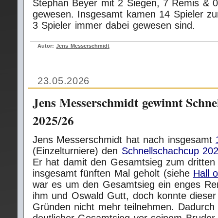
Stephan Beyer mit 2 Siegen, 7 Remis & 0
gewesen. Insgesamt kamen 14 Spieler zu
3 Spieler immer dabei gewesen sind.
Autor:
Jens Messerschmidt
23.05.2026
Jens Messerschmidt gewinnt Schne
2025/26
Jens Messerschmidt hat nach insgesamt
(Einzelturniere) den
Schnellschachcup 20
Er hat damit den Gesamtsieg zum dritten
insgesamt fünften Mal geholt (siehe
Hall 
war es um den Gesamtsieg ein enges Re
ihm und Oswald Gutt, doch konnte dieser 
Gründen nicht mehr teilnehmen. Dadurch wa