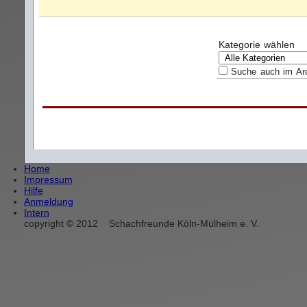
Kategorie wählen
Suche auch im Ar
Home
Impressum
Hilfe
Anmeldung
Intern
copyright
©
2012
Schachfreunde Köln-Mülheim e. V.