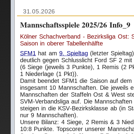
31.05.2026
Mannschaftsspiele 2025/26 Info_9
Kölner Schachverband - Bezirksliga Ost:
Saison in oberer Tabellenhälfte
SFM1
hat am
9. Spieltag
(letzter Spieltag
deutlich gegen Schlusslicht Ford SF 2 mi
(6 Siege (jeweils 3 Punkte), 1 Remis (2 P
1 Niederlage (1 Pkt)).
Damit beendet SFM1 die Saison auf dem 4
insgesamt 10 Mannschaften. Die jeweils e
Mannschaften der Staffeln Ost & West ste
SVM‑Verbandsliga auf. Die Mannschaften 
steigen in die KSV‑Bezirksklasse ab (in S
nur 9 Mannschaften).
Unsere Bilanz: 4 Siege, 2 Remis & 3 Nie
10:8 Punkte. Topscorer unserer Mannschaf