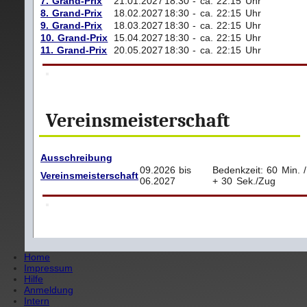
7. Grand-Prix
21.01.2027
18:30 - ca. 22:15 Uhr
8. Grand-Prix
18.02.2027
18:30 - ca. 22:15 Uhr
9. Grand-Prix
18.03.2027
18:30 - ca. 22:15 Uhr
10. Grand-Prix
15.04.2027
18:30 - ca. 22:15 Uhr
11. Grand-Prix
20.05.2027
18:30 - ca. 22:15 Uhr
Vereinsmeisterschaft
Ausschreibung
09.2026 bis
Bedenkzeit: 60 Min. 
Vereinsmeisterschaft
06.2027
+ 30 Sek./Zug
Home
Impressum
Hilfe
Anmeldung
Intern