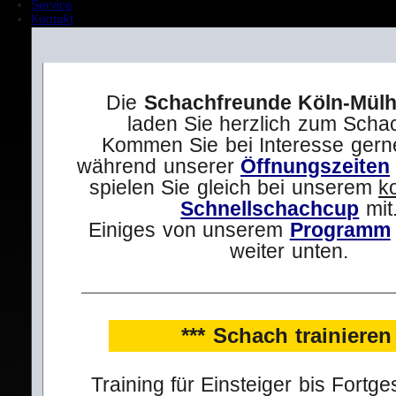
Service
Kontakt
Die
Schachfreunde Köln-Mülh
laden Sie herzlich zum Schac
Kommen Sie bei Interesse gern
während unserer
Öffnungszeiten
spielen Sie gleich bei unserem
k
Schnellschachcup
mit
Einiges von unserem
Programm
weiter unten.
*** Schach trainieren 
Training für Einsteiger bis Fortge