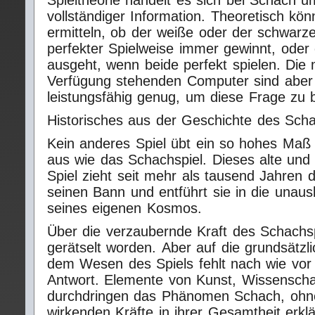
Spieltheorie handelt es sich bei Schach um
vollständiger Information. Theoretisch kö
ermitteln, ob der weiße oder der schwarze
perfekter Spielweise immer gewinnt, oder 
ausgeht, wenn beide perfekt spielen. Di
Verfügung stehenden Computer sind aber 
leistungsfähig genug, um diese Frage zu 
Historisches aus der Geschichte des Scha
Kein anderes Spiel übt ein so hohes Maß 
aus wie das Schachspiel. Dieses alte und
Spiel zieht seit mehr als tausend Jahren 
seinen Bann und entführt sie in die unausl
seines eigenen Kosmos.
Über die verzaubernde Kraft des Schachspi
gerätselt worden.
Aber auf die grundsätzl
dem Wesen des Spiels fehlt nach wie vor 
Antwort. Elemente von Kunst, Wissenschaf
durchdringen das Phänomen Schach, ohne
wirkenden Kräfte in ihrer Gesamtheit erkl