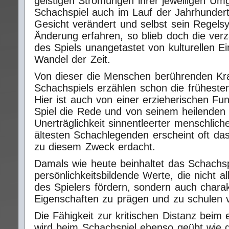
geistigen Strömungen ihrer jeweiligen Um
Schachspiel auch im Lauf der Jahrhunder
Gesicht verändert und selbst sein Regels
Änderung erfahren, so blieb doch die ve
des Spiels unangetastet von kulturellen E
Wandel der Zeit.
Von dieser die Menschen berührenden Kra
Schachspiels erzählen schon die frühest
Hier ist auch von einer erzieherischen Fu
Spiel die Rede und von seinem heilenden E
Unerträglichkeit sinnentleerter menschlich
ältesten Schachlegenden erscheint oft das
zu diesem Zweck erdacht.
Damals wie heute beinhaltet das Schachsp
persönlichkeitsbildende Werte, die nicht all
des Spielers fördern, sondern auch charak
Eigenschaften zu prägen und zu schulen
Die Fähigkeit zur kritischen Distanz beim
wird beim Schachspiel ebenso geübt wie d