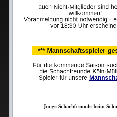
auch Nicht‑Mitglieder sind he
willkommen!
Voranmeldung nicht notwendig - e
vor 18:30 Uhr erschein
*** Mannschaftsspieler ges
Für die kommende Saison such
die Schachfreunde Köln‑Mül
Spieler für unsere
Mannscha
Junge Schachfreunde beim Schu