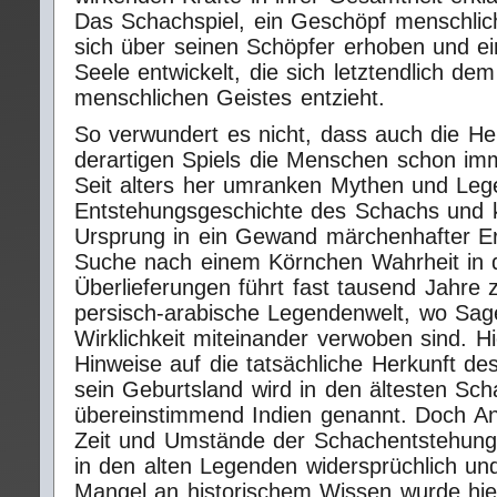
Das Schachspiel, ein Geschöpf menschlic
sich über seinen Schöpfer erhoben und ei
Seele entwickelt, die sich letztendlich dem
menschlichen Geistes entzieht.
So verwundert es nicht, dass auch die He
derartigen Spiels die Menschen schon imm
Seit alters her umranken Mythen und Leg
Entstehungsgeschichte des Schachs und k
Ursprung in ein Gewand märchenhafter Er
Suche nach einem Körnchen Wahrheit in 
Überlieferungen führt fast tausend Jahre z
persisch-arabische Legendenwelt, wo Sa
Wirklichkeit miteinander verwoben sind. Hi
Hinweise auf die tatsächliche Herkunft de
sein Geburtsland wird in den ältesten Sc
übereinstimmend Indien genannt. Doch A
Zeit und Umstände der Schachentstehung
in den alten Legenden widersprüchlich und
Mangel an historischem Wissen wurde hier