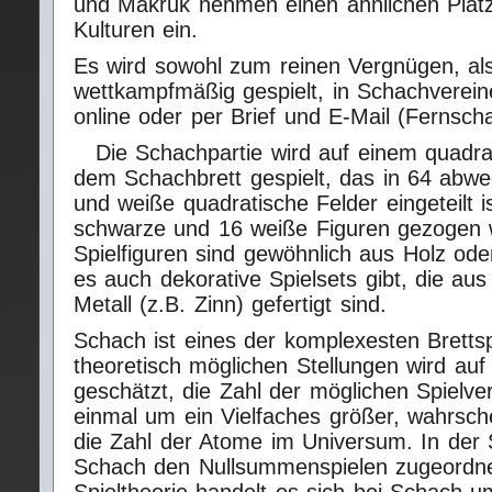
und Makruk nehmen einen ähnlichen Platz 
Kulturen ein.
Es wird sowohl zum reinen Vergnügen, al
wettkampfmäßig gespielt, in Schachverein
online oder per Brief und E-Mail (Fernsch
Die Schachpartie wird auf einem quadrat
dem Schachbrett gespielt, das in 64 abw
und weiße quadratische Felder eingeteilt i
schwarze und 16 weiße Figuren gezogen 
Spielfiguren sind gewöhnlich aus Holz ode
es auch dekorative Spielsets gibt, die aus
Metall (z.B. Zinn) gefertigt sind.
Schach ist eines der komplexesten Brettsp
theoretisch möglichen Stellungen wird auf
geschätzt, die Zahl der möglichen Spielver
einmal um ein Vielfaches größer, wahrsche
die Zahl der Atome im Universum. In der S
Schach den Nullsummenspielen zugeordne