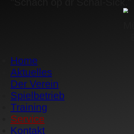
"Schach op dr Schäl-Sick."
Home
Aktuelles
Der Verein
Spielbetrieb
Training
Service
Kontakt