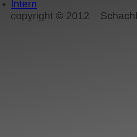
Intern
copyright
©
2012
Schachf