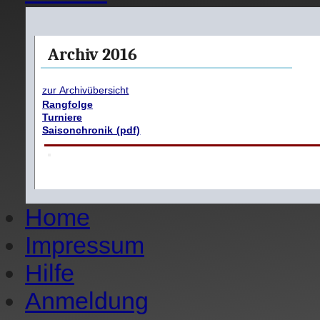
Archiv 2016
zur Archivübersicht
Rangfolge
Turniere
Saisonchronik (pdf)
Home
Impressum
Hilfe
Anmeldung