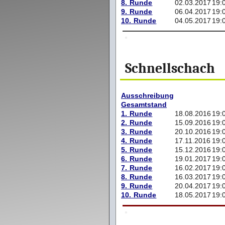
8. Runde
02.03.2017
19:
9. Runde
06.04.2017
19:
10. Runde
04.05.2017
19:
Schnellschach
Ausschreibung
Gesamtstand
1. Runde
18.08.2016
19:
2. Runde
15.09.2016
19:
3. Runde
20.10.2016
19:
4. Runde
17.11.2016
19:
5. Runde
15.12.2016
19:
6. Runde
19.01.2017
19:
7. Runde
16.02.2017
19:
8. Runde
16.03.2017
19:
9. Runde
20.04.2017
19:
10. Runde
18.05.2017
19: