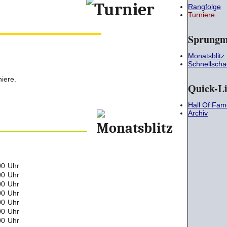
Rangfolge
Turniere
Sprungm
Monatsblitz
Schnellscha
niere.
Quick-L
Hall Of Fam
Archiv
00 Uhr
00 Uhr
00 Uhr
00 Uhr
00 Uhr
00 Uhr
00 Uhr