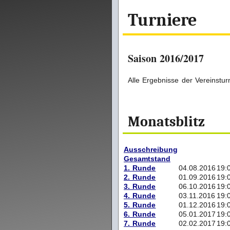
Turniere
Saison 2016/2017
Alle Ergebnisse der Vereinstur
Monatsblitz
Ausschreibung
Gesamtstand
1. Runde
04.08.2016
19:
2. Runde
01.09.2016
19:
3. Runde
06.10.2016
19:
4. Runde
03.11.2016
19:
5. Runde
01.12.2016
19:
6. Runde
05.01.2017
19:
7. Runde
02.02.2017
19: