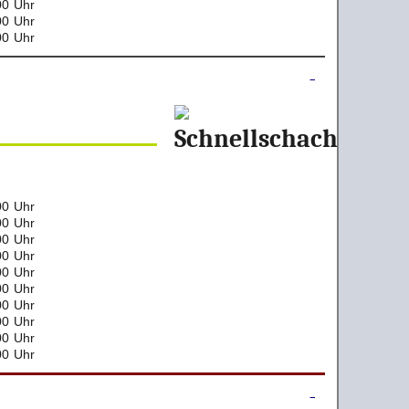
00 Uhr
00 Uhr
00 Uhr
00 Uhr
00 Uhr
00 Uhr
00 Uhr
00 Uhr
00 Uhr
00 Uhr
00 Uhr
00 Uhr
00 Uhr