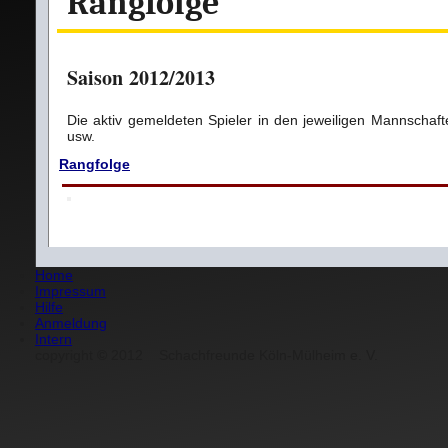
Rangfolge
Saison 2012/2013
Die aktiv gemeldeten Spieler in den jeweiligen Mannschaft
usw.
Rangfolge
Home
Impressum
Hilfe
Anmeldung
Intern
copyright
©
2012
Schachfreunde Köln-Mülheim e. V.