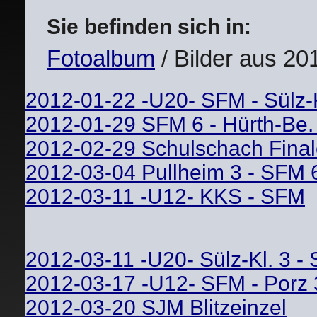
Sie befinden sich in:
Fotoalbum
/ Bilder aus 20
2012-01-22 -U20- SFM - Sülz-K
2012-01-29 SFM 6 - Hürth-Be.
2012-02-29 Schulschach Fin
2012-03-04 Pullheim 3 - SFM 
2012-03-11 -U12- KKS - SFM
2012-03-11 -U20- Sülz-Kl. 3 -
2012-03-17 -U12- SFM - Porz 
2012-03-20 SJM Blitzeinzel