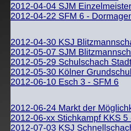
2012-04-04 SJM Einzelmeister
2012-04-22 SFM 6 - Dormage
2012-04-30 KSJ Blitzmannscha
2012-05-07 SJM Blitzmannsch
2012-05-29 Schulschach Stad
2012-05-30 Kölner Grundschu
2012-06-10 Esch 3 - SFM 6
2012-06-24 Markt der Möglich
2012-06-xx Stichkampf KKS 5
2012-07-03 KSJ Schnellschac