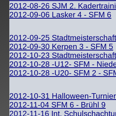
2012-08-26 SJM 2. Kadertrain
2012-09-06 Lasker 4 - SFM 6
2012-09-25 Stadtmeisterschaf
2012-09-30 Kerpen 3 - SFM 5
2012-10-23 Stadtmeisterschaf
2012-10-28 -U12- SFM - Niede
2012-10-28 -U20- SFM 2 - SF
2012-10-31 Halloween-Turnier
2012-11-04 SFM 6 - Brühl 9
2012-11-16 Int. Schulschachtu