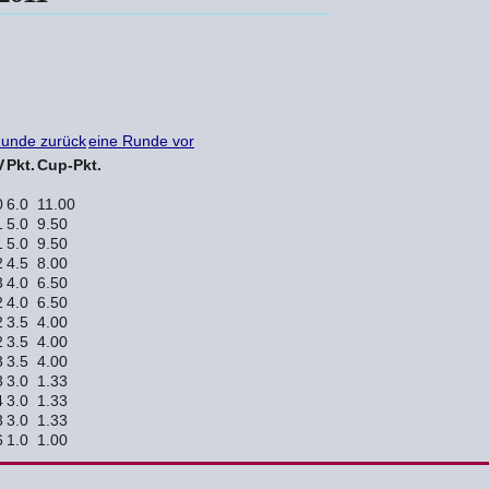
Runde zurück
eine Runde vor
V
Pkt.
Cup-Pkt.
0
6.0
11.00
1
5.0
9.50
1
5.0
9.50
2
4.5
8.00
3
4.0
6.50
2
4.0
6.50
2
3.5
4.00
2
3.5
4.00
3
3.5
4.00
3
3.0
1.33
4
3.0
1.33
3
3.0
1.33
6
1.0
1.00