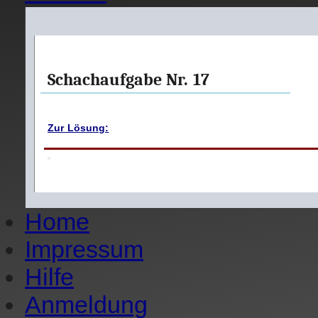
Schachaufgabe Nr. 17
Zur Lösung:
Home
Impressum
Hilfe
Anmeldung