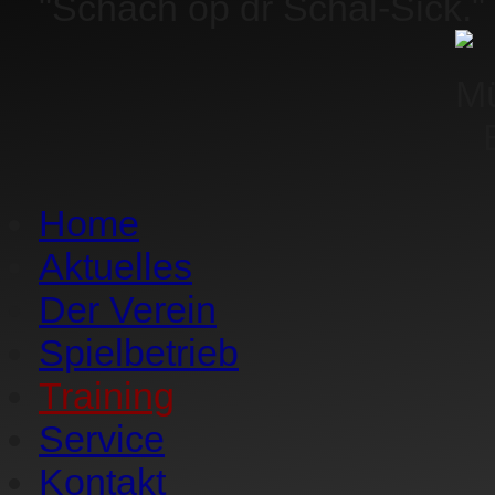
"Schach op dr Schäl-Sick."
Home
Aktuelles
Der Verein
Spielbetrieb
Training
Service
Kontakt