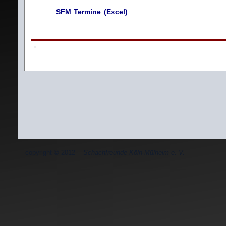
SFM Termine (Excel)
copyright
©
2012
Schachfreunde Köln-Mülheim e. V.