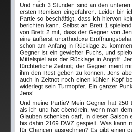
Und nach 3 Stunden sind an den unteren 
ersten Remisen eingefahren. Leider bin ic
Partie so beschäftigt, dass ich hiervon kei
berichten kann. Selbst an Brett 1 spiele
von Brett 2 mit, dass der Gegner von Je
eine äußerst unorthodoxe Eröffnungsbeha
schon am Anfang in Rücklage zu kommen 
Gegner ist ein gewiefter Fuchs, und spielt
Mittelspiel aus der Rücklage in Angriff. J
fürchterliche Zeitnot; der Gegner meint m
ihm den Rest geben zu können. Jens aber
auch in Zeitnot noch einen kühlen Kopf 
widerlegt sein Turmopfer. Ein ganzer Punk
Jens!
Und meine Partie? Mein Gegner hat 250
als ich und hat obendrein, wenn man de
Glauben schenken darf, in dieser Saison 
bis dahin 2169 DWZ gespielt. Was kann 
für Chancen ausrechnen? Es gibt einen g