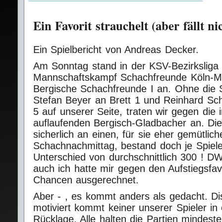
Ein Favorit strauchelt (aber fällt nic
Ein Spielbericht von Andreas Decker.
Am Sonntag stand in der KSV-Bezirksliga
Mannschaftskampf Schachfreunde Köln-Mü
Bergische Schachfreunde I an. Ohne die 
Stefan Beyer an Brett 1 und Reinhard Sc
5 auf unserer Seite, traten wir gegen die
auflaufenden Bergisch-Gladbacher an. Di
sicherlich an einen, für sie eher gemütlic
Schachnachmittag, bestand doch je Spiel
Unterschied von durchschnittlich 300 ! 
auch ich hatte mir gegen den Aufstiegsfav
Chancen ausgerechnet.
Aber - , es kommt anders als gedacht. Dis
motiviert kommt keiner unserer Spieler in 
Rücklage. Alle halten die Partien mindest