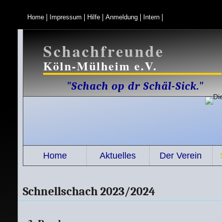
Home
Impressum
Hilfe
Anmeldung
Intern
Schachfreunde
Köln-Mülheim e.V.
"Schach op dr Schäl-Sick."
Home
Aktuelles
Der Verein
Schnellschach 2023/2024