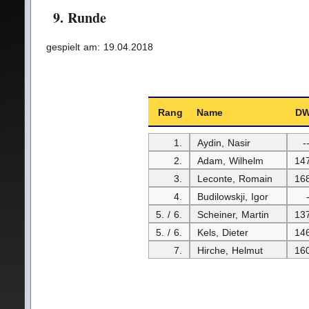
9. Runde
gespielt am: 19.04.2018
Rang
Name
D
1.
Aydin, Nasir
-
2.
Adam, Wilhelm
14
3.
Leconte, Romain
16
4.
Budilowskji, Igor
5. / 6.
Scheiner, Martin
13
5. / 6.
Kels, Dieter
14
7.
Hirche, Helmut
16