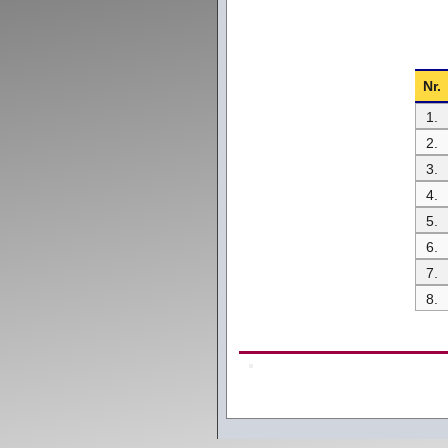
Nr.
1.
2.
3.
4.
5.
6.
7.
8.