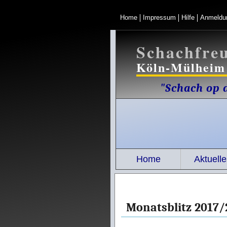
Home
Impressum
Hilfe
Anmeldu
Schachfre
Köln-Mülheim 
"Schach op d
Home
Aktuelle
Monatsblitz 2017/