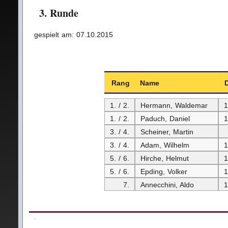
3. Runde
gespielt am: 07.10.2015
Rang
Name
1. / 2.
Hermann, Waldemar
1
1. / 2.
Paduch, Daniel
1
3. / 4.
Scheiner, Martin
3. / 4.
Adam, Wilhelm
1
5. / 6.
Hirche, Helmut
1
5. / 6.
Epding, Volker
1
7.
Annecchini, Aldo
1