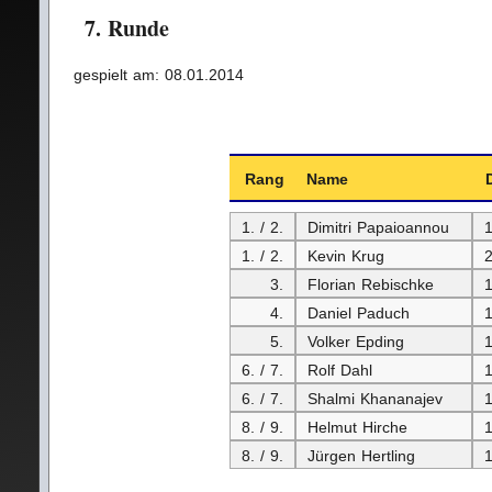
7. Runde
gespielt am: 08.01.2014
Rang
Name
1. / 2.
Dimitri Papaioannou
1. / 2.
Kevin Krug
3.
Florian Rebischke
4.
Daniel Paduch
5.
Volker Epding
6. / 7.
Rolf Dahl
6. / 7.
Shalmi Khananajev
8. / 9.
Helmut Hirche
8. / 9.
Jürgen Hertling