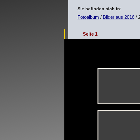
Sie befinden sich in:
Fotoalbum
/
Bilder aus 2016
/ 
Seite 1