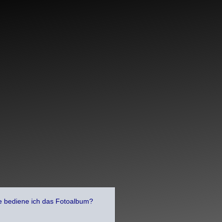
bediene ich das Fotoalbum?