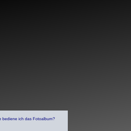
bediene ich das Fotoalbum?