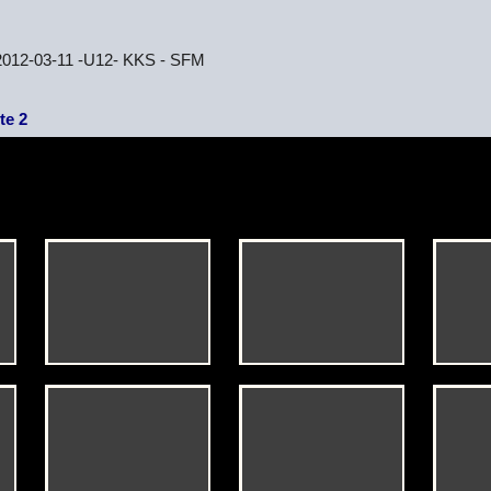
2012-03-11 -U12- KKS - SFM
te 2