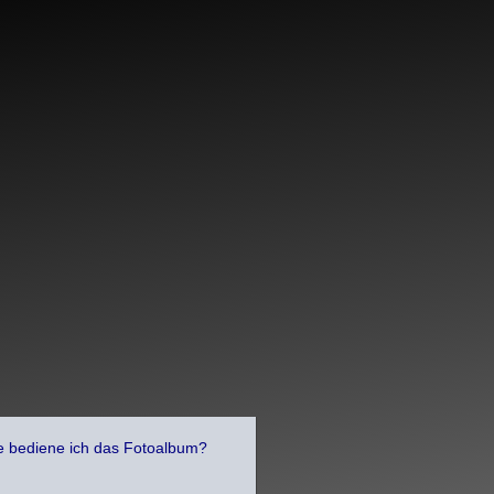
bediene ich das Fotoalbum?