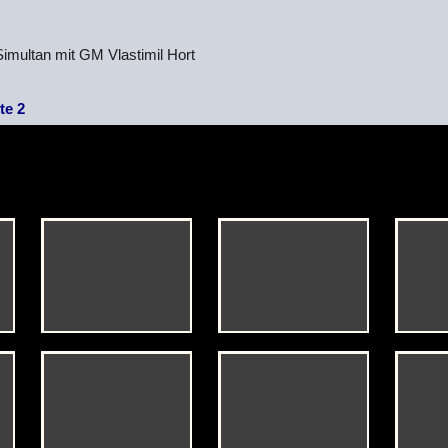
Simultan mit GM Vlastimil Hort
te 2