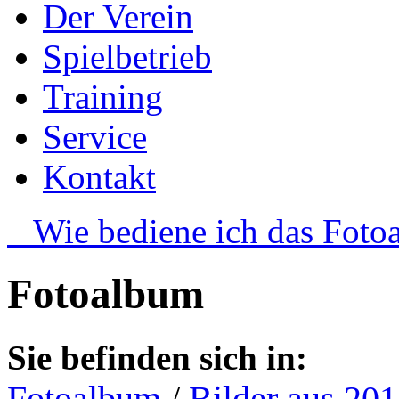
Der Verein
Spielbetrieb
Training
Service
Kontakt
Wie bediene ich das Foto
Fotoalbum
Sie befinden sich in:
Fotoalbum
/
Bilder aus 20