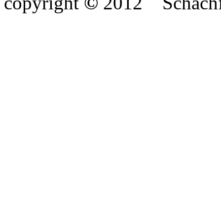
copyright
©
2012
Schach